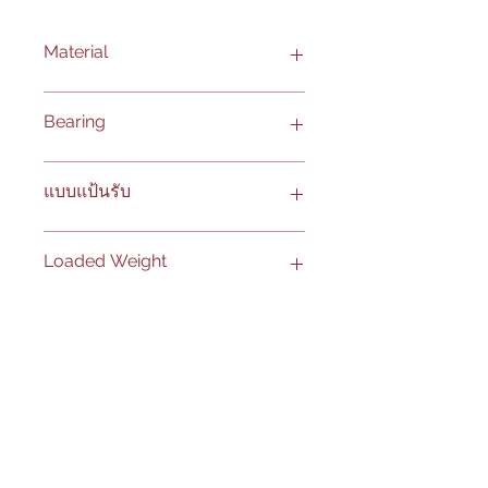
Material
ล้อโพลียูรีเทน ( PU )
Bearing
ล้อไนล่อน
ล้อPUแกนล้อเหล็ก
ล้อเหล็กหล่อ
Ball Bearing
แบบแป้นรับ
Precision Ball Bearing
[ สำหรับล้อไนล่อนและล้อPUแกนล้อ
แป้น 4 เหลี่ยม
Loaded Weight
เหล็ก ( โมเดล KUK ) ]
แป้น 4 เหลี่ยมแบบหมุนได้
ลูกปืนเม็ดทรงกระบอก ( Roller Bearing )
[ สำหรับล้อเหล็กหล่อและล้อPUแกนล้อ
*** ระบบเบรคและล๊อคล้อติดกับแป้นรับ
320 - 500 kg
เหล็ก ( โมเดล 14R ) ]
มีให้เลือกดังนี้ :
1. Wheel Brake
2. Total Brake
3. Directional Lock
PRODUCT
ABOUT US