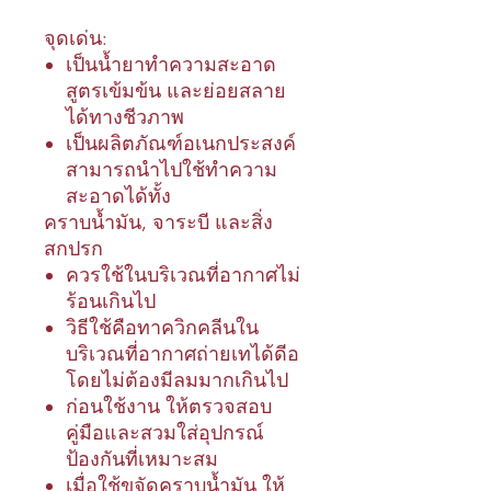
จุดเด่น:
เป็นน้ำยาทำความสะอาด
สูตรเข้มข้น และย่อยสลาย
ได้ทางชีวภาพ
เป็นผลิตภัณฑ์อเนกประสงค์
สามารถนำไปใช้ทำความ
สะอาดได้ทั้ง
คราบน้ำมัน, จาระบี และสิ่ง
สกปรก
ควรใช้ในบริเวณที่อากาศไม่
ร้อนเกินไป
วิธีใช้คือทาควิกคลีนใน
บริเวณที่อากาศถ่ายเทได้ดีอ
โดยไม่ต้องมีลมมากเกินไป
ก่อนใช้งาน ให้ตรวจสอบ
คู่มือและสวมใส่อุปกรณ์
ป้องกันที่เหมาะสม
เมื่อใช้ขจัดคราบน้ำมัน ให้