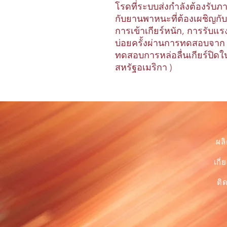
โรดที่ระบบส่งกำลังต้องรับภ
กับยานพาหนะที่ต้องเผชิญกับ
การเข้าเกียร์หนัก, การรับแ
บ่อยครั้งผ่านการทดสอบจาก
ทดสอบการหล่อลื่นเกียร์ปิ
สหรัฐอเมริกา )
ผล
เกี่
ติ