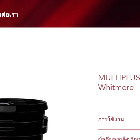
ดต่อเรา
MULTIPLUS 
Whitmore
การใช้งาน
- เฟืองท้ายรถยนต์
ข้อดีของผลิตภัณ
- ระบบส่งกำลังของย