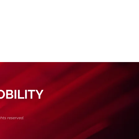
29°C สำหรับรุ่น 80W-90 และ -18°C
BILITY
hts reserved.