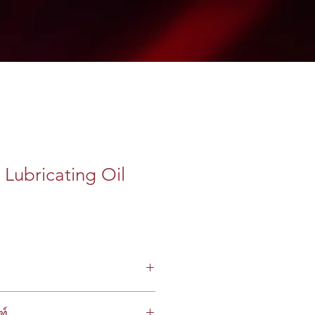
Lubricating Oil
ฑ์
านพาหนะ